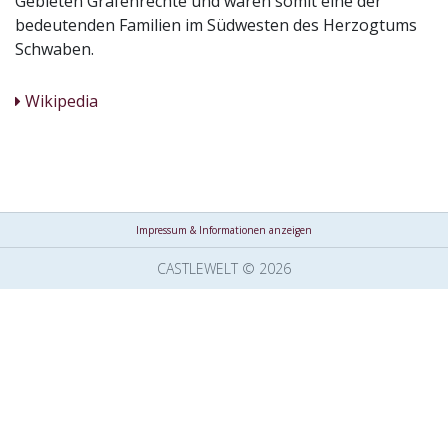
Gebieten Grafenrechte und waren somit eine der
bedeutenden Familien im Südwesten des Herzogtums
Schwaben.
Wikipedia
Impressum & Informationen anzeigen
CASTLEWELT © 2026