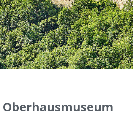
s|Oberhausmuseum