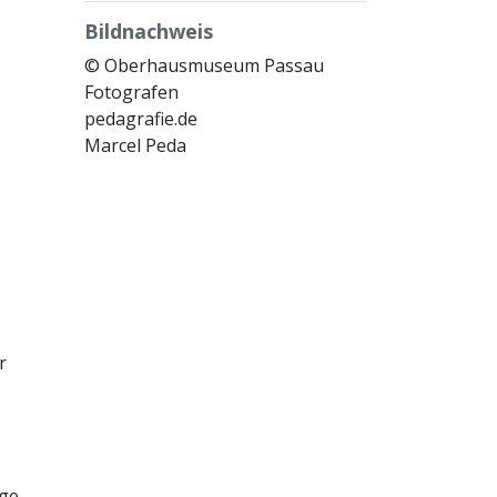
Bildnachweis
© Oberhausmuseum Passau
Fotografen
pedagrafie.de
Marcel Peda
r
ige