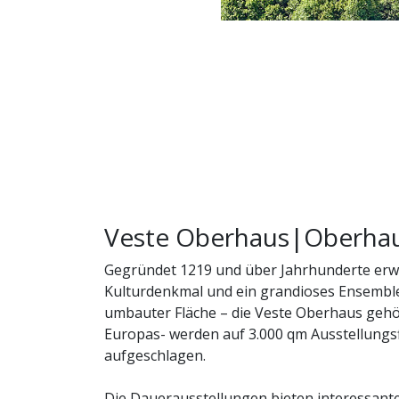
Veste Oberhaus|Oberha
Gegründet 1219 und über Jahrhunderte erwe
Kulturdenkmal und ein grandioses Ensemble
umbauter Fläche – die Veste Oberhaus geh
Europas- werden auf 3.000 qm Ausstellungsf
aufgeschlagen.
Die Dauerausstellungen bieten interessante E