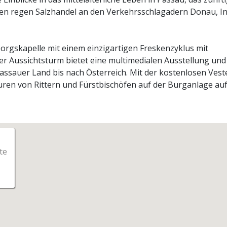
en regen Salzhandel an den Verkehrsschlagadern Donau, I
orgskapelle mit einem einzigartigen Freskenzyklus mit
er Aussichtsturm bietet eine multimedialen Ausstellung und
assauer Land bis nach Österreich. Mit der kostenlosen Vest
en von Rittern und Fürstbischöfen auf der Burganlage au
te