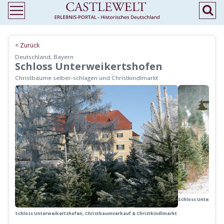
< Zurück
Deutschland, Bayern
Schloss Unterweikertshofen
Christbäume selber-schlagen und Christkindlmarkt
Schloss Unterweike
Schloss Unterweikertshofen, Christbaumverkauf & Christkindlmarkt