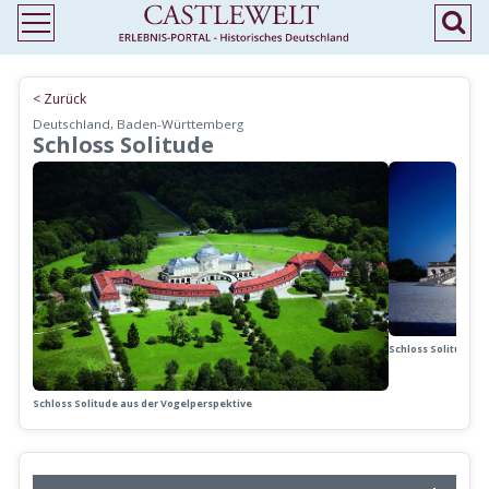
< Zurück
Deutschland, Baden-Württemberg
Schloss Solitude
Schloss Solitude, V
Schloss Solitude aus der Vogelperspektive