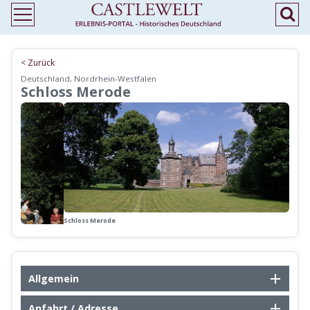
< Zurück
Deutschland, Nordrhein-Westfalen
Schloss Merode
Schloss Merode
Allgemein
Anfahrt / Adresse