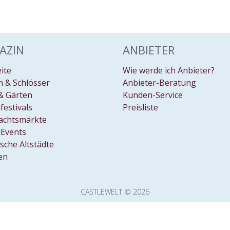
AZIN
ANBIETER
eite
Wie werde ich Anbieter?
 & Schlösser
Anbieter-Beratung
& Gärten
Kunden-Service
festivals
Preisliste
achtsmärkte
Events
ische Altstädte
en
CASTLEWELT © 2026