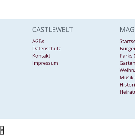
CASTLEWELT
MAG
AGBs
Starts
Datenschutz
Burgen
Kontakt
Parks 
Impressum
Garten
Weihn
Musik-
Histor
Heirat
×