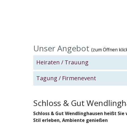
Unser Angebot
(zum Öffnen klick
Heiraten / Trauung
Galeri
Tagung / Firmenevent
Galerie
Schloss & Gut Wendling
Schloss & Gut Wendlinghausen heißt Si
Stil erleben, Ambiente genießen