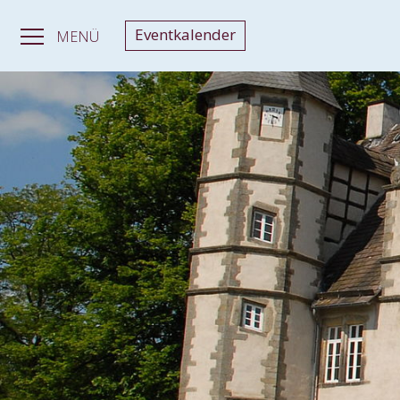
Eventkalender
MENÜ