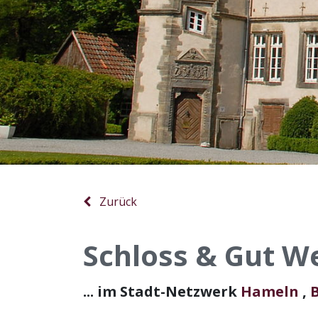
Zurück
Schloss & Gut W
... im Stadt-Netzwerk
Hameln
,