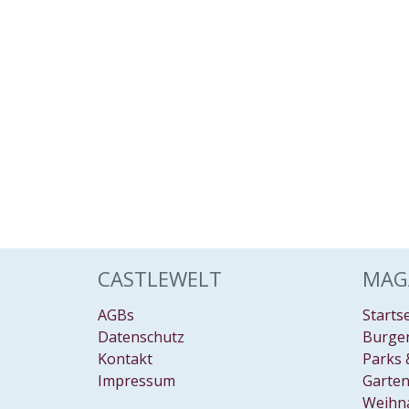
CASTLEWELT
MAG
AGBs
Starts
Datenschutz
Burgen
Kontakt
Parks 
Impressum
Garten
Weihn