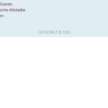
Events
ische Altstädte
en
CASTLEWELT © 2026