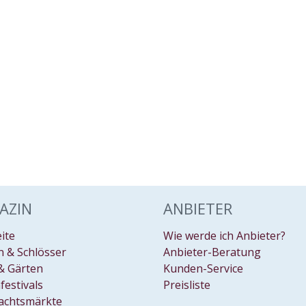
AZIN
ANBIETER
eite
Wie werde ich Anbieter?
 & Schlösser
Anbieter-Beratung
& Gärten
Kunden-Service
festivals
Preisliste
achtsmärkte