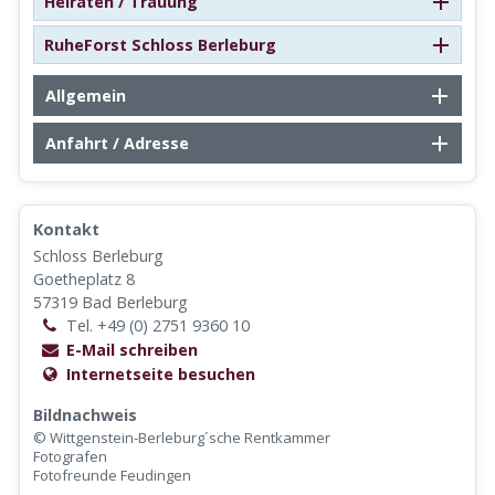
Heiraten / Trauung
RuheForst Schloss Berleburg
Allgemein
Anfahrt / Adresse
Kontakt
Schloss Berleburg
Goetheplatz 8
57319 Bad Berleburg
Tel. +49 (0) 2751 9360 10
E-Mail schreiben
Internetseite besuchen
Bildnachweis
© Wittgenstein-Berleburg´sche Rentkammer
Fotografen
Fotofreunde Feudingen