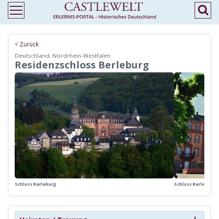
< Zurück
Deutschland, Nordrhein-Westfalen
Residenzschloss Berleburg
Schloss Berleburg
Schloss Berleburg,