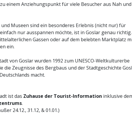
zu einem Anziehungspunkt für viele Besucher aus Nah und
 und Museen sind ein besonderes Erlebnis (nicht nur) für
einfach nur ausspannen möchte, ist in Goslar genau richtig.
ttelalterlichen Gassen oder auf dem belebten Marktplatz m
en ein.
stadt von Goslar wurden 1992 zum UNESCO-Weltkulturerbe
die die Zeugnisse des Bergbaus und der Stadtgeschichte Gos
 Deutschlands macht.
adt ist das
Zuhause der Tourist-Information
inklusive de
ozentrums
.
ußer 24.12., 31.12, & 01.01.)