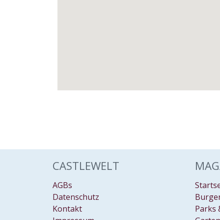
CASTLEWELT
MAG
AGBs
Starts
Datenschutz
Burgen
Kontakt
Parks 