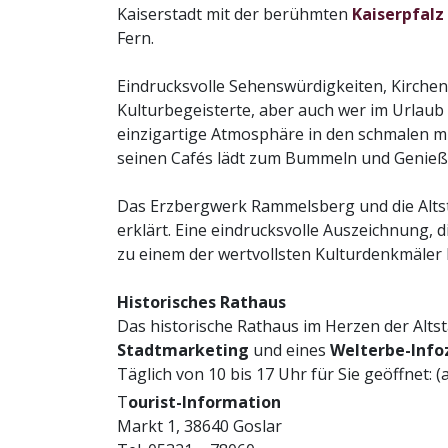
Kaiserstadt mit der berühmten
Kaiserpfalz
Fern.
Eindrucksvolle Sehenswürdigkeiten, Kirchen
Kulturbegeisterte, aber auch wer im Urlaub 
einzigartige Atmosphäre in den schmalen mi
seinen Cafés lädt zum Bummeln und Genieß
Das Erzbergwerk Rammelsberg und die Alt
erklärt. Eine eindrucksvolle Auszeichnung, 
zu einem der wertvollsten Kulturdenkmäler
Historisches Rathaus
Das historische Rathaus im Herzen der Altst
Stadtmarketing
und eines
Welterbe-Inf
Täglich von 10 bis 17 Uhr für Sie geöffnet: (a
T
ourist-Information
Markt 1, 38640 Goslar