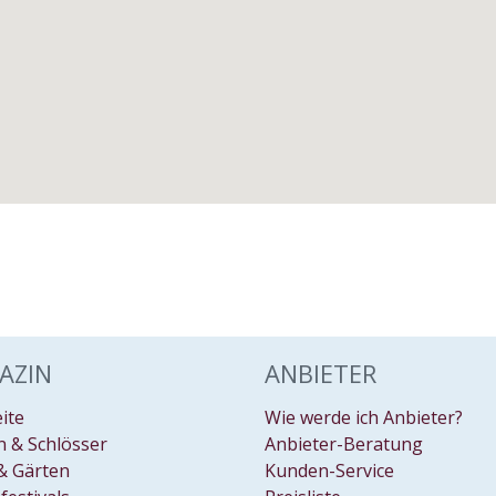
AZIN
ANBIETER
eite
Wie werde ich Anbieter?
 & Schlösser
Anbieter-Beratung
& Gärten
Kunden-Service