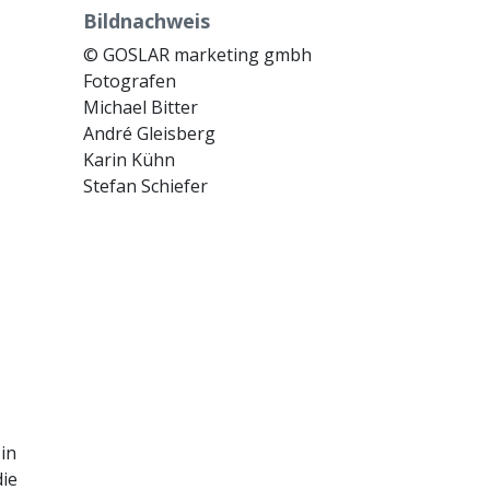
Bildnachweis
© GOSLAR marketing gmbh
Fotografen
Michael Bitter
André Gleisberg
Karin Kühn
Stefan Schiefer
 in
die