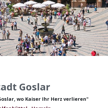
tadt Goslar
"Goslar, wo Kaiser Ihr Herz verlieren"