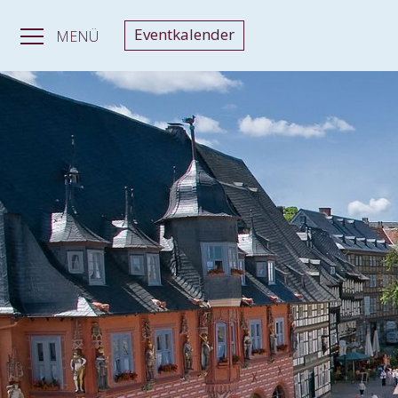
Eventkalender
MENÜ