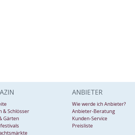
AZIN
ANBIETER
eite
Wie werde ich Anbieter?
 & Schlösser
Anbieter-Beratung
& Gärten
Kunden-Service
festivals
Preisliste
achtsmärkte