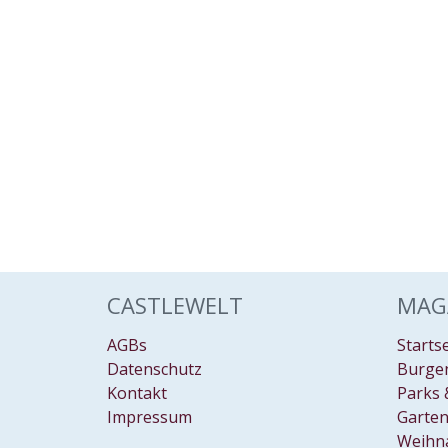
CASTLEWELT
MAG
AGBs
Starts
Datenschutz
Burgen
Kontakt
Parks 
Impressum
Garten
Weihn