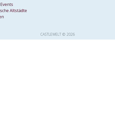
Events
ische Altstädte
en
CASTLEWELT © 2026