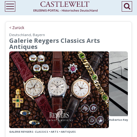
< Zurück
Deutschland, Bayern
Galerie Reygers Classics Arts
Antiques
Hubertus Reygers, 
GALERIE REYGERS: CLASSICS • ARTS • ANTIQUES