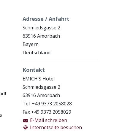
Adresse / Anfahrt
Schmiedsgasse 2
63916 Amorbach
Bayern
Deutschland
Kontakt
EMICH‘S Hotel
Schmiedsgasse 2
adt
63916 Amorbach
Tel. +49 9373 2058028
Fax +49 9373 2058029
s
E-Mail schreiben
Internetseite besuchen