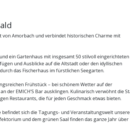
ald
adt von Amorbach und verbindet historischen Charme mit
nd ein Gartenhaus mit insgesamt 50 stilvoll eingerichteten
ügen und Ausblicke auf die Altstadt oder den idyllischen
durch das Fischerhaus im fürstlichen Seegarten.
ngsreichen Frühstück – bei schönem Wetter auf der
an der EMICH’S Bar ausklingen. Kulinarisch verwöhnt die St
igen Restaurants, die für jeden Geschmack etwas bieten.
e befindet sich die Tagungs- und Veranstaltungswelt unsere
fektorium und dem grünen Saal finden das ganze Jahr über