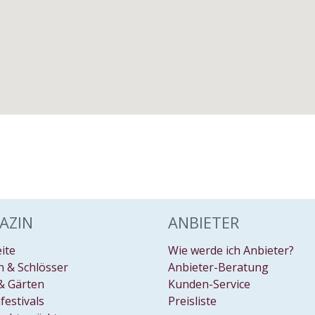
AZIN
ANBIETER
eite
Wie werde ich Anbieter?
 & Schlösser
Anbieter-Beratung
& Gärten
Kunden-Service
festivals
Preisliste