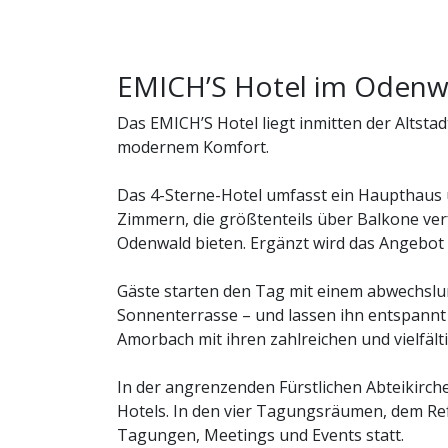
EMICH’S Hotel im Odenw
Das EMICH’S Hotel liegt inmitten der Altst
modernem Komfort.
Das 4-Sterne-Hotel umfasst ein Haupthaus u
Zimmern, die größtenteils über Balkone verf
Odenwald bieten. Ergänzt wird das Angebot 
Gäste starten den Tag mit einem abwechslu
Sonnenterrasse – und lassen ihn entspannt 
Amorbach mit ihren zahlreichen und vielfält
In der angrenzenden Fürstlichen Abteikirch
Hotels. In den vier Tagungsräumen, dem Re
Tagungen, Meetings und Events statt.