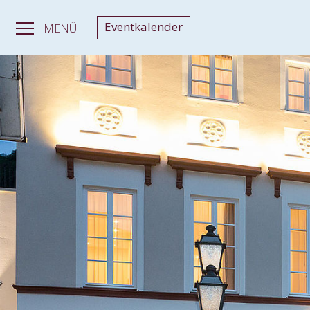
Eventkalender
MENÜ