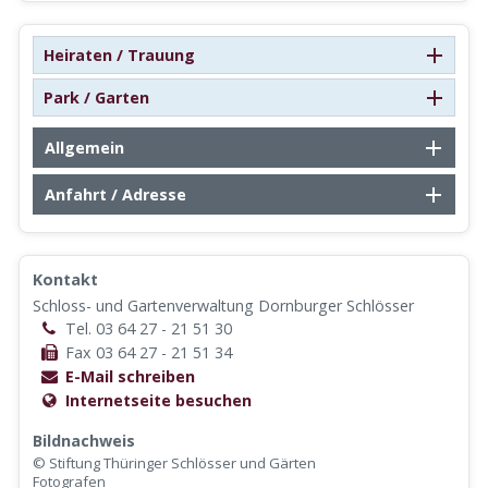
Heiraten / Trauung
Park / Garten
Allgemein
Anfahrt / Adresse
Kontakt
Schloss- und Gartenverwaltung Dornburger Schlösser
Tel. 03 64 27 - 21 51 30
Fax 03 64 27 - 21 51 34
E-Mail schreiben
Internetseite besuchen
Bildnachweis
© Stiftung Thüringer Schlösser und Gärten
Fotografen