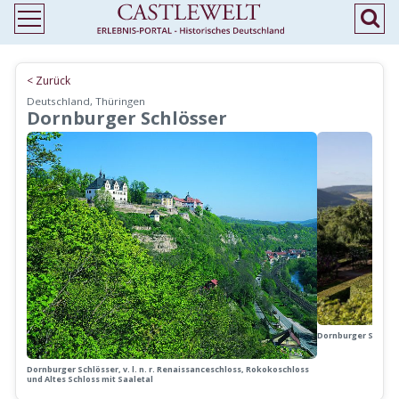
< Zurück
Deutschland, Thüringen
Dornburger Schlösser
Dornburger Schlöss
Dornburger Schlösser, v. l. n. r. Renaissanceschloss, Rokokoschloss
und Altes Schloss mit Saaletal