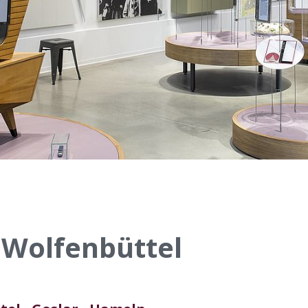
Wolfenbüttel