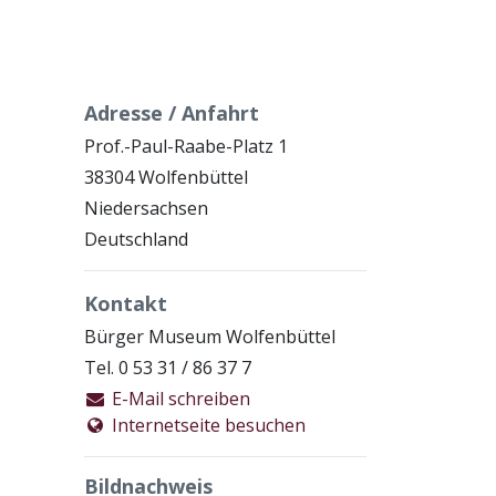
Adresse / Anfahrt
Prof.-Paul-Raabe-Platz 1
38304 Wolfenbüttel
Niedersachsen
Deutschland
Kontakt
Bürger Museum Wolfenbüttel
Tel. 0 53 31 / 86 37 7
E-Mail schreiben
Internetseite besuchen
Bildnachweis