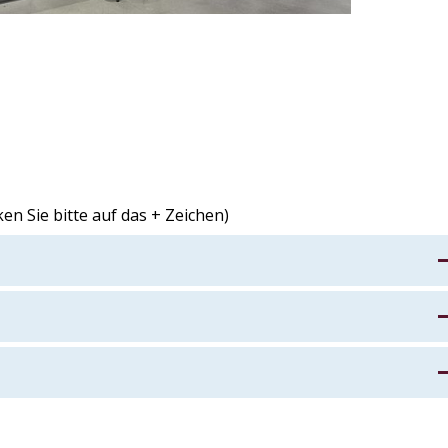
en Sie bitte auf das + Zeichen)
ie Führung / Erlebnis
bietet das Bürger Museum besondere Einblicke in die
hauliche und unterhaltsame Weise erfährt man Wissenswert