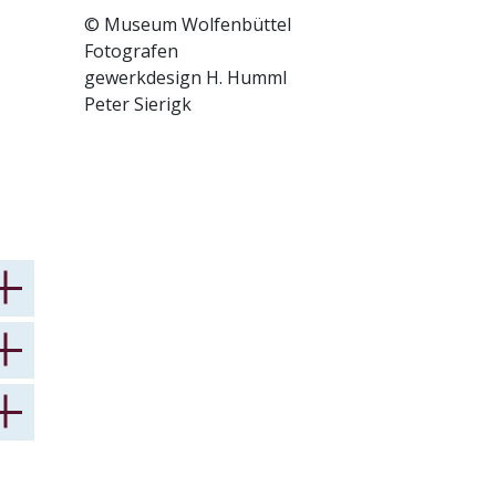
© Museum Wolfenbüttel
Fotografen
gewerkdesign H. Humml
Peter Sierigk
es