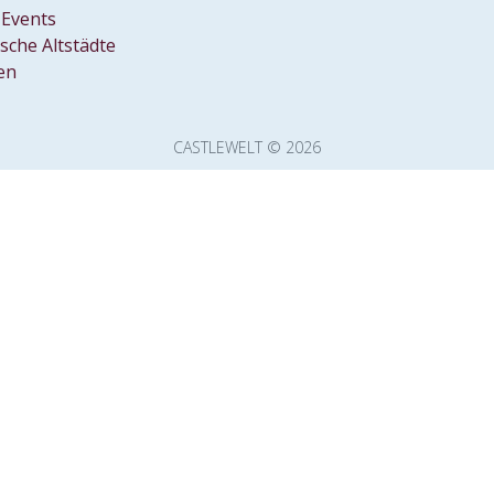
Events
ische Altstädte
en
CASTLEWELT © 2026