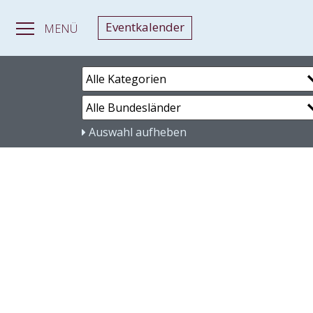
Eventkalender
MENÜ
Auswahl aufheben