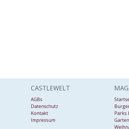
CASTLEWELT
MAG
AGBs
Starts
Datenschutz
Burgen
Kontakt
Parks 
Impressum
Garten
Weihn