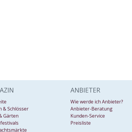
AZIN
ANBIETER
eite
Wie werde ich Anbieter?
 & Schlösser
Anbieter-Beratung
& Gärten
Kunden-Service
festivals
Preisliste
achtsmärkte