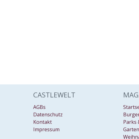
CASTLEWELT
MAG
AGBs
Starts
Datenschutz
Burgen
Kontakt
Parks 
Impressum
Garten
Weihn