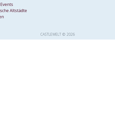
Events
ische Altstädte
en
CASTLEWELT © 2026