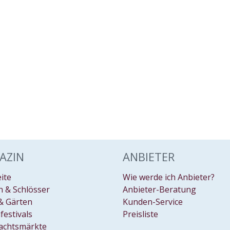
AZIN
ANBIETER
eite
Wie werde ich Anbieter?
 & Schlösser
Anbieter-Beratung
& Gärten
Kunden-Service
festivals
Preisliste
achtsmärkte