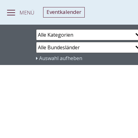
Eventkalender
MENÜ
Auswahl aufheben