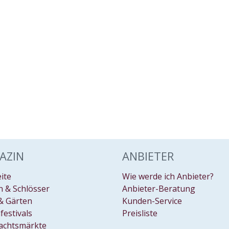
AZIN
ANBIETER
eite
Wie werde ich Anbieter?
 & Schlösser
Anbieter-Beratung
& Gärten
Kunden-Service
festivals
Preisliste
achtsmärkte