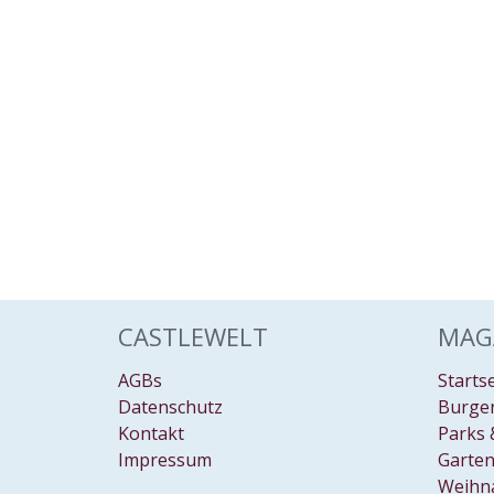
CASTLEWELT
MAG
AGBs
Starts
Datenschutz
Burgen
Kontakt
Parks 
Impressum
Garten
Weihn