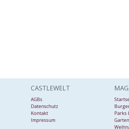
CASTLEWELT
MAG
AGBs
Starts
Datenschutz
Burgen
Kontakt
Parks 
Impressum
Garten
Weihn