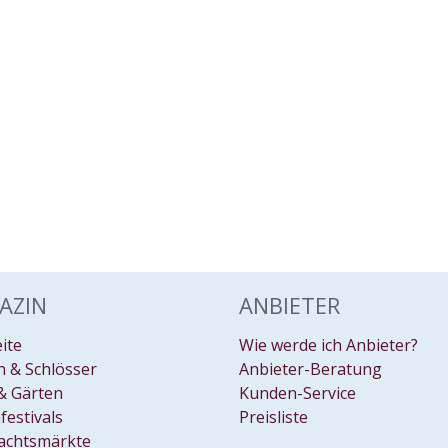
AZIN
ANBIETER
eite
Wie werde ich Anbieter?
 & Schlösser
Anbieter-Beratung
& Gärten
Kunden-Service
festivals
Preisliste
achtsmärkte