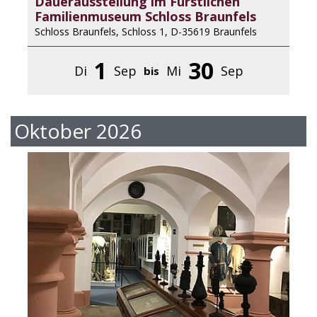
Dauerausstellung im Fürstlichen
Familienmuseum Schloss Braunfels
Schloss Braunfels, Schloss 1, D-35619 Braunfels
1
30
Di
Sep
Mi
Sep
bis
Oktober 2026