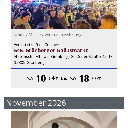
Markt / Messe / Verkaufsausstellung
Veranstalter: Stadt Grünberg
546. Grünberger Gallusmarkt
Historische Altstadt Grünberg, Gießener Straße 45, D-
35305 Grünberg
10
18
Sa
Okt
So
Okt
bis
November 2026