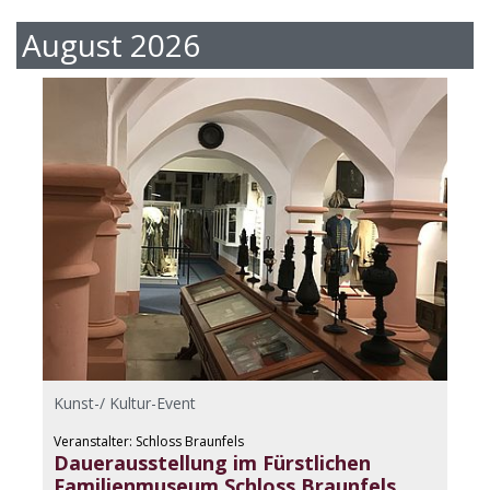
August 2026
Kunst-/ Kultur-Event
Veranstalter: Schloss Braunfels
Dauerausstellung im Fürstlichen
Familienmuseum Schloss Braunfels