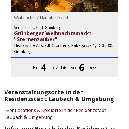
Weihnachts-/ Neujahrs-Event
Veranstalter: Stadt Grünberg
Grünberger Weihnachtsmarkt
"Sternenzauber"
Historische Altstadt Grünberg, Rabegasse 1, D-35305
Grünberg
4
6
Fr
Dez
So
Dez
bis
Veranstaltungsorte in der
Residenzstadt Laubach & Umgebung
Eventlocations & Spielorte in der Residenzstadt
Laubach & Umgebung
Infos zum Besuch in der Residenzstadt