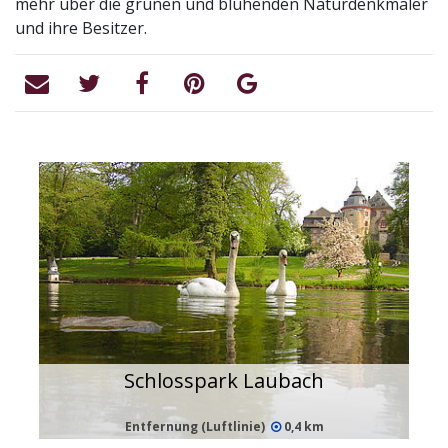
mehr über die grünen und blühenden Naturdenkmäler
und ihre Besitzer.
Schlosspark Laubach
Entfernung (Luftlinie)
0,4 km