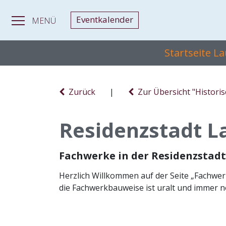
Eventkalender
MENÜ
Startseite L
Zurück
|
Zur Übersicht "Histori
Residenzstadt 
Fachwerke in der Residenzsta
Herzlich Willkommen auf der Seite „Fachwe
die Fachwerkbauweise ist uralt und immer no