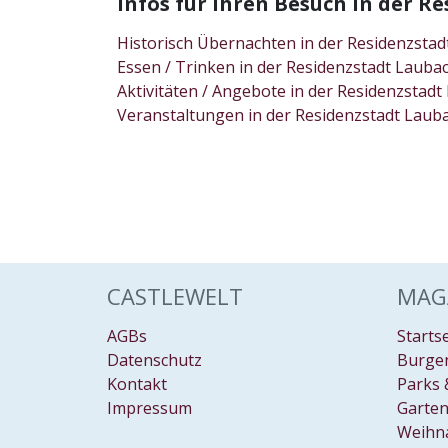
Infos für Ihren Besuch in der 
Historisch Übernachten in der Residenzst
Essen / Trinken in der Residenzstadt Lau
Aktivitäten / Angebote in der Residenzsta
Veranstaltungen in der Residenzstadt Lau
CASTLEWELT
MAG
AGBs
Starts
Datenschutz
Burgen
Kontakt
Parks 
Impressum
Garten
Weihn