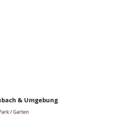
Laubach & Umgebung
Park / Garten