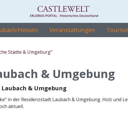
aubach/Hessen
Veranstaltungen
Tourism
sche Städte & Umgeburg"
Laubach & Umgebung
dt Laubach & Umgebung
rke“ in der Residenzstadt Laubach & Umgebung. Holz und L
ch aktuell.