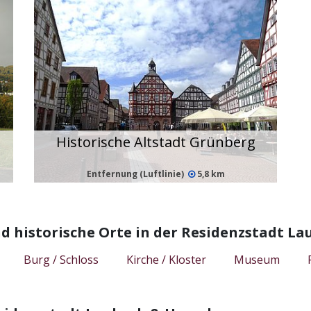
Historische Altstadt Grünberg
Entfernung (Luftlinie)
5,8 km
d historische Orte in der Residenzstadt 
Burg / Schloss
Kirche / Kloster
Museum