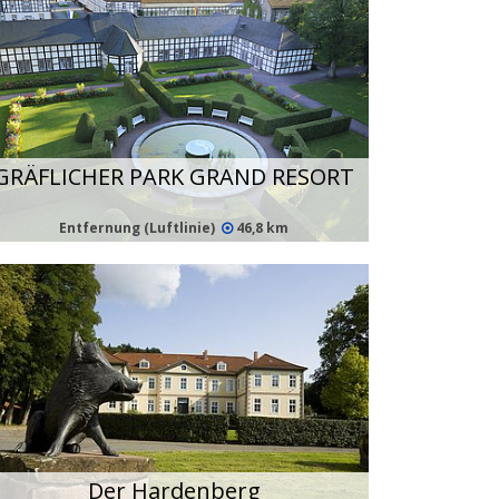
GRÄFLICHER PARK GRAND RESORT
Entfernung (Luftlinie)
46,8 km
Der Hardenberg