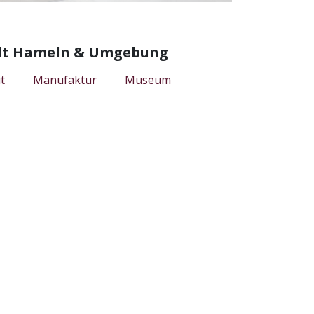
tadt Hameln & Umgebung
t
Manufaktur
Museum