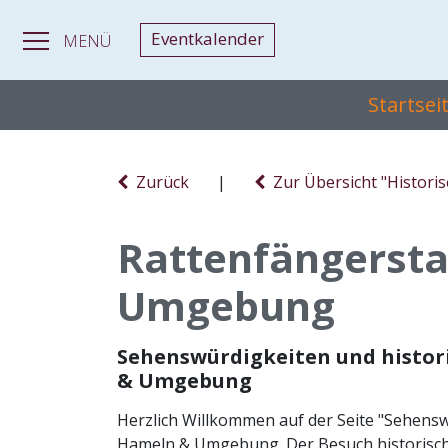
Eventkalender
MENÜ
Startsei
Zurück
|
Zur Übersicht "Histori
Rattenfängerst
Umgebung
Sehenswürdigkeiten und histor
& Umgebung
Herzlich Willkommen auf der Seite "Sehensw
Hameln & Umgebung. Der Besuch historisch