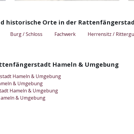
d historische Orte in der Rattenfängers
Burg / Schloss
Fachwerk
Herrensitz / Rittergu
 Rattenfängerstadt Hameln & Umgebung
erstadt Hameln & Umgebung
 Hameln & Umgebung
erstadt Hameln & Umgebung
t Hameln & Umgebung