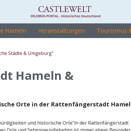
te Hameln
Veranstaltungen
Tourismus &
sche Städte & Umgeburg"
adt Hameln &
ische Orte in der Rattenfängerstadt Hame
ürdigkeiten und historische Orte"in der Rattenfängerstadt
er Orte und Sehenswürdigkeiten ist immer etwas Besonder