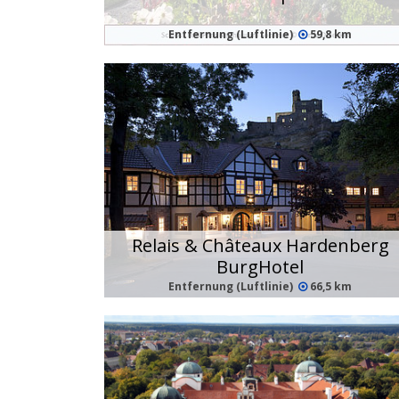
Entfernung (Luftlinie)
59,8 km
Relais & Châteaux Hardenberg
BurgHotel
Entfernung (Luftlinie)
66,5 km