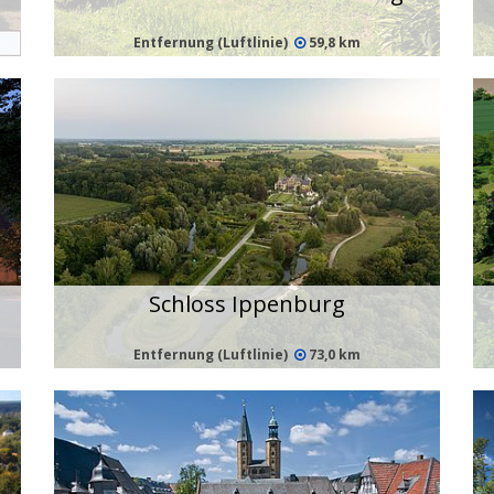
Entfernung (Luftlinie)
59,8 km
Schloss Ippenburg
Entfernung (Luftlinie)
73,0 km