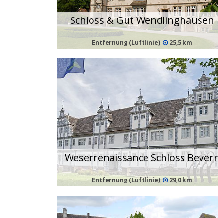
Schloss & Gut Wendlinghausen
Entfernung (Luftlinie)
25,5 km
Weserrenaissance Schloss Bever
Entfernung (Luftlinie)
29,0 km