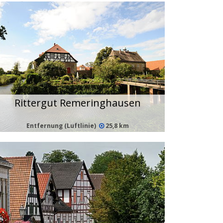
Rittergut Remeringhausen
Entfernung (Luftlinie)
25,8 km