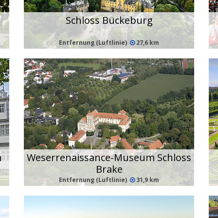
Schloss Bückeburg
Entfernung (Luftlinie)
27,6 km
n
Weserrenaissance-Museum Schloss
Brake
Entfernung (Luftlinie)
31,9 km