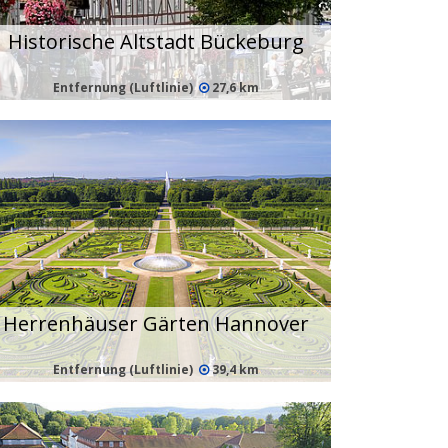
Historische Altstadt Bückeburg
Entfernung (Luftlinie)
27,6 km
Herrenhäuser Gärten Hannover
Entfernung (Luftlinie)
39,4 km