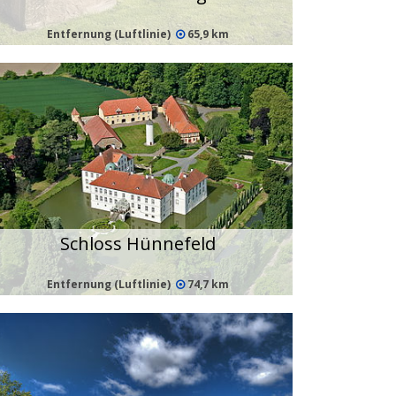
Entfernung (Luftlinie)
65,9 km
Schloss Hünnefeld
Entfernung (Luftlinie)
74,7 km