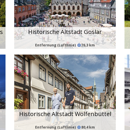
s
Historische Altstadt Goslar
Entfernung (Luftlinie)
76,3 km
Historische Altstadt Wolfenbüttel
Entfernung (Luftlinie)
80,4 km