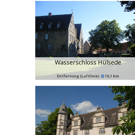
Wasserschloss Hülsede
Entfernung (Luftlinie)
16,1 km