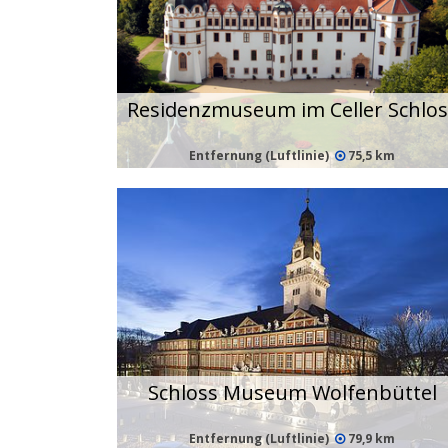
Residenzmuseum im Celler Schlos
Entfernung (Luftlinie)
75,5 km
Schloss Museum Wolfenbüttel
Entfernung (Luftlinie)
79,9 km