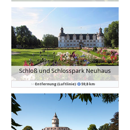
Schloß und Schlosspark Neuhaus
Entfernung (Luftlinie)
59,8 km