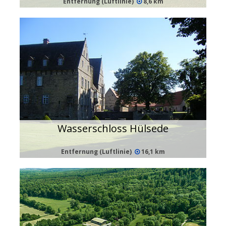
Entfernung (Luftlinie)
8,6 km
Wasserschloss Hülsede
Entfernung (Luftlinie)
16,1 km