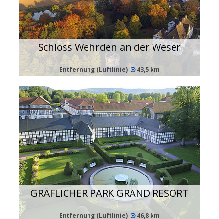
Schloss Wehrden an der Weser
Entfernung (Luftlinie)
43,5 km
GRÄFLICHER PARK GRAND RESORT
Entfernung (Luftlinie)
46,8 km