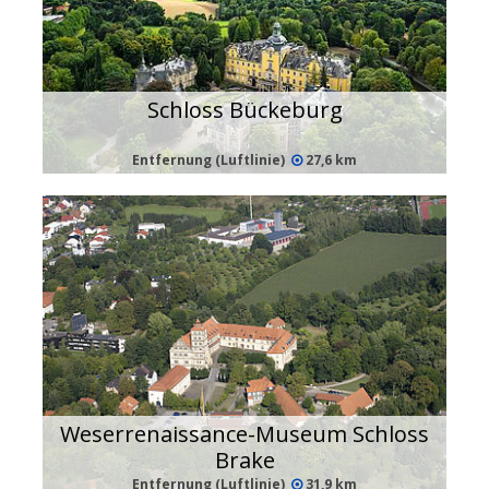
Schloss Bückeburg
Entfernung (Luftlinie)
27,6 km
Weserrenaissance-Museum Schloss
Brake
Entfernung (Luftlinie)
31,9 km