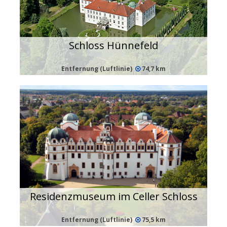
Schloss Hünnefeld
Entfernung (Luftlinie)
74,7 km
Residenzmuseum im Celler Schloss
Entfernung (Luftlinie)
75,5 km