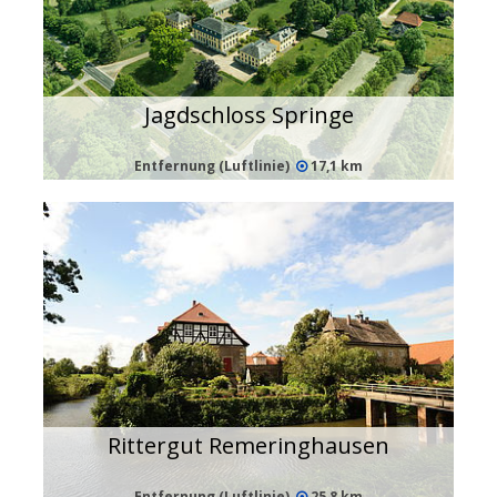
Jagdschloss Springe
Entfernung (Luftlinie)
17,1 km
Rittergut Remeringhausen
Entfernung (Luftlinie)
25,8 km