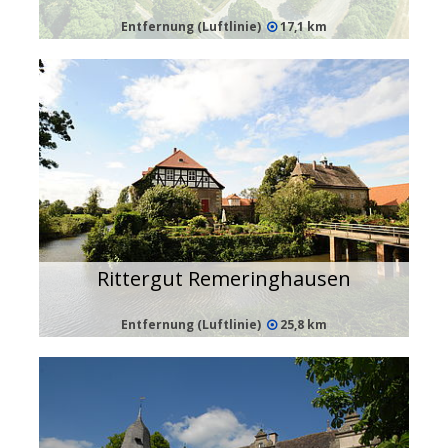
Entfernung (Luftlinie)
17,1 km
Rittergut Remeringhausen
Entfernung (Luftlinie)
25,8 km