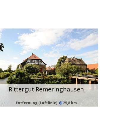
Rittergut Remeringhausen
Entfernung (Luftlinie)
25,8 km