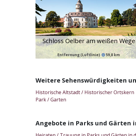
Schloss Oelber am weißen Wege
Entfernung (Luftlinie)
59,8 km
Weitere Sehenswürdigkeiten un
Historische Altstadt / Historischer Ortskern
Park / Garten
Angebote in Parks und Gärten
Heiraten / Trauung in Parks und Gärten i