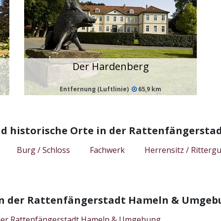
Der Hardenberg
Entfernung (Luftlinie)
65,9 km
d historische Orte in der Rattenfängers
Burg / Schloss
Fachwerk
Herrensitz / Rittergu
 in der Rattenfängerstadt Hameln & Umgeb
n der Rattenfängerstadt Hameln & Umgebung