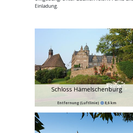
Einladung.
Schloss Hämelschenburg
Entfernung (Luftlinie)
8,6 km