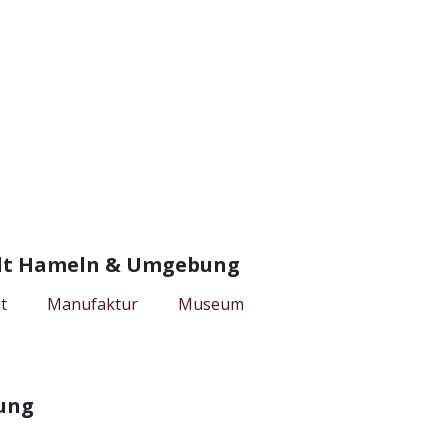
tadt Hameln & Umgebung
t
Manufaktur
Museum
ung