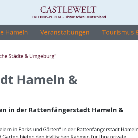
te Hameln
Veranstaltungen
Tourismus &
sche Städte & Umgeburg"
adt Hameln &
rten in der Rattenfängerstadt Hameln &
Feiern in Parks und Gärten“ in der Rattenfängerstadt Hamel
Gärten bieten den idyllischen Rahmen für Ihre private