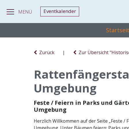
Eventkalender
MENÜ
Startsei
Zurück
|
Zur Übersicht "Histori
Rattenfängerst
Umgebung
Feste / Feiern in Parks und Gä
Umgebung
Herzlich Willkommen auf der Seite „Feste / 
Umgebung. Unter Bäumen feiern: Parks und 