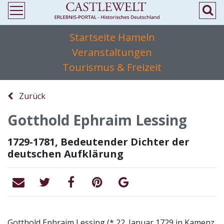
Startseite Hameln
Veranstaltungen
Tourismus & Freizeit
Zurück
Gotthold Ephraim Lessing
1729-1781, Bedeutender Dichter der
deutschen Aufklärung
Gotthold Ephraim Lessing (* 22. Januar 1729 in Kamenz,