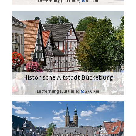
Entfernung (Luftlinie)
0.0 km
Historische Altstadt Bückeburg
Entfernung (Luftlinie)
27,6 km