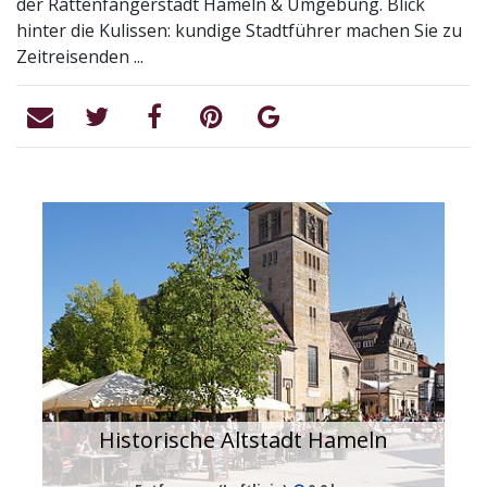
der Rattenfängerstadt Hameln & Umgebung. Blick
hinter die Kulissen: kundige Stadtführer machen Sie zu
Zeitreisenden ...
Historische Altstadt Hameln