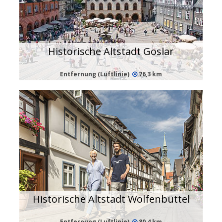
Historische Altstadt Goslar
Entfernung (Luftlinie)
76,3 km
Historische Altstadt Wolfenbüttel
Entfernung (Luftlinie)
80,4 km