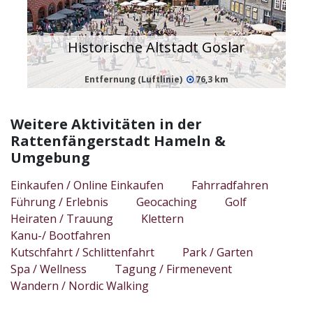
Historische Altstadt Goslar
Entfernung (Luftlinie)
76,3 km
Weitere Aktivitäten in der
Rattenfängerstadt Hameln &
Umgebung
Einkaufen / Online Einkaufen
Fahrradfahren
Führung / Erlebnis
Geocaching
Golf
Heiraten / Trauung
Klettern
Kanu-/ Bootfahren
Kutschfahrt / Schlittenfahrt
Park / Garten
Spa / Wellness
Tagung / Firmenevent
Wandern / Nordic Walking