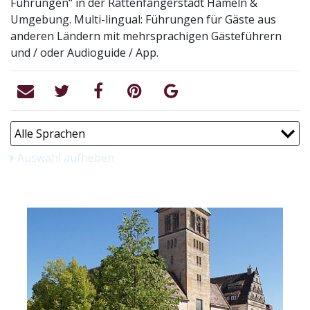
Führungen“ in der Rattenfängerstadt Hameln &
Umgebung. Multi-lingual: Führungen für Gäste aus
anderen Ländern mit mehrsprachigen Gästeführern
und / oder Audioguide / App.
Auswahl aufheben