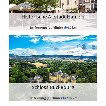
Historische Altstadt Hameln
Entfernung (Luftlinie)
0,0 km
Schloss Bückeburg
Entfernung (Luftlinie)
27,6 km