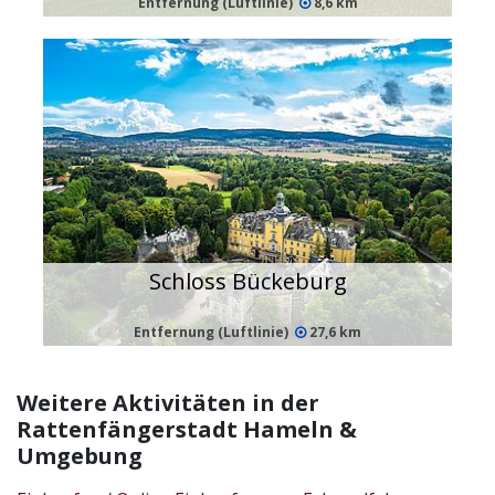
Entfernung (Luftlinie)
8,6 km
Schloss Bückeburg
Entfernung (Luftlinie)
27,6 km
Weitere Aktivitäten in der
Rattenfängerstadt Hameln &
Umgebung