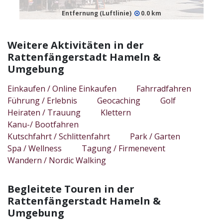
Entfernung (Luftlinie)
0.0 km
Weitere Aktivitäten in der
Rattenfängerstadt Hameln &
Umgebung
Einkaufen / Online Einkaufen
Fahrradfahren
Führung / Erlebnis
Geocaching
Golf
Heiraten / Trauung
Klettern
Kanu-/ Bootfahren
Kutschfahrt / Schlittenfahrt
Park / Garten
Spa / Wellness
Tagung / Firmenevent
Wandern / Nordic Walking
Begleitete Touren in der
Rattenfängerstadt Hameln &
Umgebung