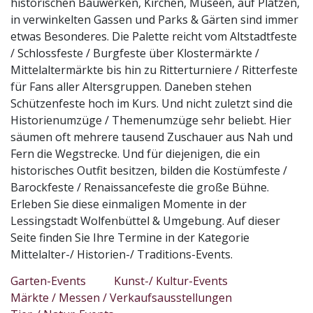
historischen Bauwerken, Kirchen, Museen, auf Plätzen,
in verwinkelten Gassen und Parks & Gärten sind immer
etwas Besonderes. Die Palette reicht vom Altstadtfeste
/ Schlossfeste / Burgfeste über Klostermärkte /
Mittelaltermärkte bis hin zu Ritterturniere / Ritterfeste
für Fans aller Altersgruppen. Daneben stehen
Schützenfeste hoch im Kurs. Und nicht zuletzt sind die
Historienumzüge / Themenumzüge sehr beliebt. Hier
säumen oft mehrere tausend Zuschauer aus Nah und
Fern die Wegstrecke. Und für diejenigen, die ein
historisches Outfit besitzen, bilden die Kostümfeste /
Barockfeste / Renaissancefeste die große Bühne.
Erleben Sie diese einmaligen Momente in der
Lessingstadt Wolfenbüttel & Umgebung. Auf dieser
Seite finden Sie Ihre Termine in der Kategorie
Mittelalter-/ Historien-/ Traditions-Events.
Garten-Events
Kunst-/ Kultur-Events
Märkte / Messen / Verkaufsausstellungen