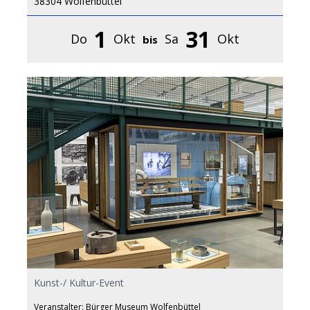
38304 Wolfenbüttel
1
31
Do
Okt
Sa
Okt
bis
Kunst-/ Kultur-Event
Veranstalter: Bürger Museum Wolfenbüttel