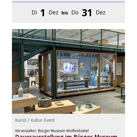
1
31
Di
Dez
Do
Dez
bis
Kunst-/ Kultur-Event
Veranstalter: Bürger Museum Wolfenbüttel
Dauerausstellung im Bürger Museum