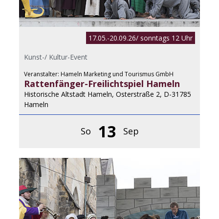
17.05.-20.09.26/ sonntags 12 Uhr
Kunst-/ Kultur-Event
Veranstalter: Hameln Marketing und Tourismus GmbH
Rattenfänger-Freilichtspiel Hameln
Historische Altstadt Hameln, Osterstraße 2, D-31785
Hameln
13
So
Sep