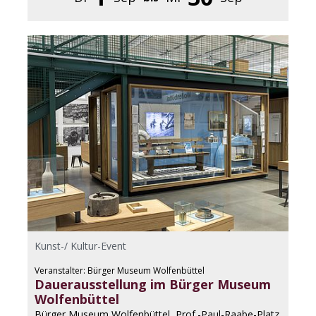
Kunst-/ Kultur-Event
Veranstalter: Bürger Museum Wolfenbüttel
Dauerausstellung im Bürger Museum
Wolfenbüttel
Bürger Museum Wolfenbüttel, Prof.-Paul-Raabe-Platz