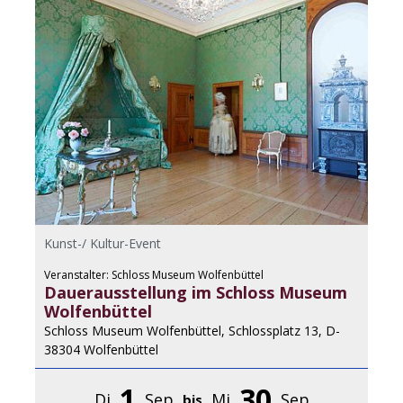
Kunst-/ Kultur-Event
Veranstalter: Schloss Museum Wolfenbüttel
Dauerausstellung im Schloss Museum
Wolfenbüttel
Schloss Museum Wolfenbüttel, Schlossplatz 13, D-
38304 Wolfenbüttel
1
30
Di
Sep
Mi
Sep
bis