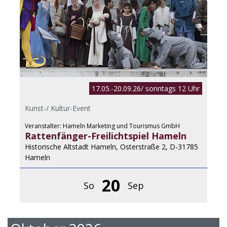
17.05.-20.09.26/ sonntags 12 Uhr
Kunst-/ Kultur-Event
Veranstalter: Hameln Marketing und Tourismus GmbH
Rattenfänger-Freilichtspiel Hameln
Historische Altstadt Hameln, Osterstraße 2, D-31785
Hameln
20
So
Sep