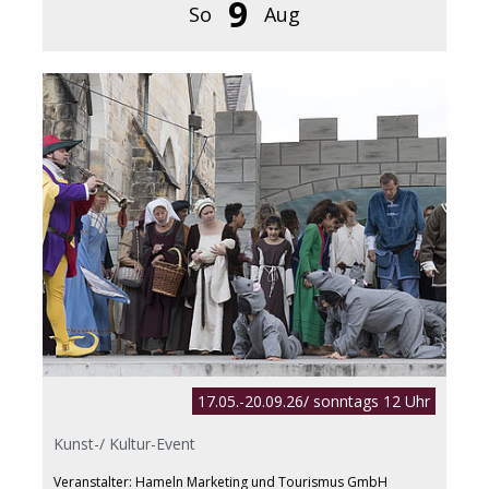
9
So
Aug
17.05.-20.09.26/ sonntags 12 Uhr
Kunst-/ Kultur-Event
Veranstalter: Hameln Marketing und Tourismus GmbH