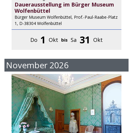
Dauerausstellung im Bürger Museum
Wolfenbüttel
Bürger Museum Wolfenbüttel, Prof.-Paul-Raabe-Platz
1, D-38304 Wolfenbüttel
1
31
Do
Okt
Sa
Okt
bis
November 2026