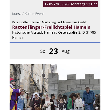
17.05.-20.09.26/ sonntags 12 Uhr
Kunst-/ Kultur-Event
Veranstalter: Hameln Marketing und Tourismus GmbH
Rattenfänger-Freilichtspiel Hameln
Historische Altstadt Hameln, Osterstraße 2, D-31785
Hameln
23
So
Aug