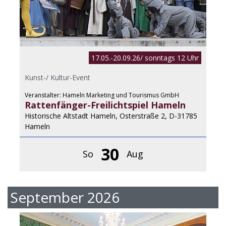
17.05.-20.09.26/ sonntags 12 Uhr
Kunst-/ Kultur-Event
Veranstalter: Hameln Marketing und Tourismus GmbH
Rattenfänger-Freilichtspiel Hameln
Historische Altstadt Hameln, Osterstraße 2, D-31785
Hameln
30
So
Aug
September 2026