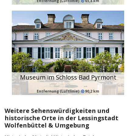
Entfernung (Luftlinie)
65,8 km
Museum im Schloss Bad Pyrmont
Entfernung (Luftlinie)
90,2 km
Weitere Sehenswürdigkeiten und
historische Orte in der Lessingstadt
Wolfenbüttel & Umgebung