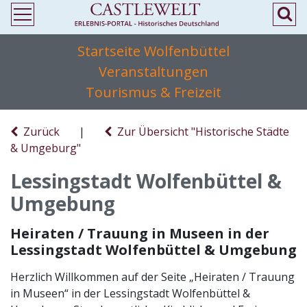
Startseite Wolfenbüttel
Veranstaltungen
Tourismus & Freizeit
Zurück
|
Zur Übersicht "Historische Städte
& Umgeburg"
Lessingstadt Wolfenbüttel &
Umgebung
Heiraten / Trauung in Museen in der
Lessingstadt Wolfenbüttel & Umgebung
Herzlich Willkommen auf der Seite „Heiraten / Trauung
in Museen“ in der Lessingstadt Wolfenbüttel &