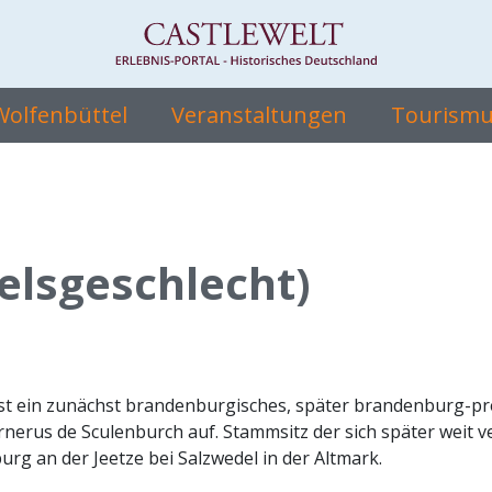
 Wolfenbüttel
Veranstaltungen
Tourismus
elsgeschlecht)
st ein zunächst brandenburgisches, später brandenburg-pre
rnerus de Sculenburch auf. Stammsitz der sich später weit v
rg an der Jeetze bei Salzwedel in der Altmark.