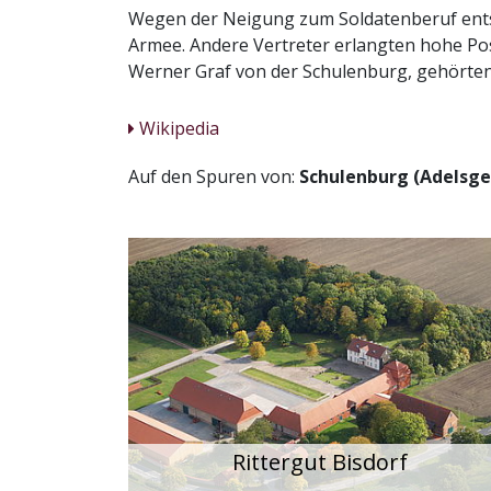
Wegen der Neigung zum Soldatenberuf entst
Armee. Andere Vertreter erlangten hohe Posi
Werner Graf von der Schulenburg, gehörten 
Wikipedia
Auf den Spuren von:
Schulenburg (Adelsge
Rittergut Bisdorf