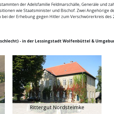
ammten der Adelsfamilie Feldmarschälle, Generäle und zahl
tionen wie Staatsminister und Bischof. Zwei Angehörige des 
bei der Erhebung gegen Hitler zum Verschwörerkreis des 20
schlecht) - in der Lessingstadt Wolfenbüttel & Umgebu
Rittergut Nordsteimke