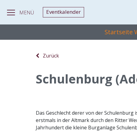
Eventkalender
MENÜ
Startseite
Zurück
Schulenburg (Ad
Das Geschlecht derer von der Schulenburg i
erstmals in der Altmark durch den Ritter We
Jahrhundert die kleine Burganlage Schulenbu