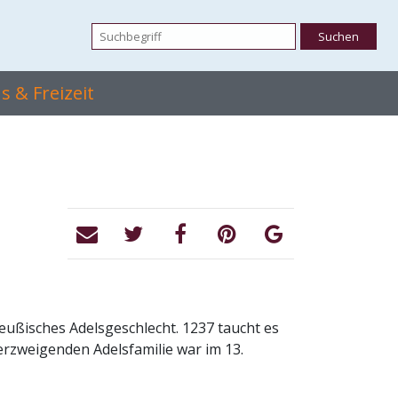
 & Freizeit
ußisches Adelsgeschlecht. 1237 taucht es
erzweigenden Adelsfamilie war im 13.