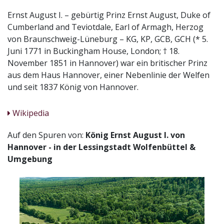
Ernst August I. – gebürtig Prinz Ernst August, Duke of
Cumberland and Teviotdale, Earl of Armagh, Herzog
von Braunschweig-Lüneburg – KG, KP, GCB, GCH (* 5.
Juni 1771 in Buckingham House, London; † 18.
November 1851 in Hannover) war ein britischer Prinz
aus dem Haus Hannover, einer Nebenlinie der Welfen
und seit 1837 König von Hannover.
Wikipedia
Auf den Spuren von:
König Ernst August I. von
Hannover - in der Lessingstadt Wolfenbüttel &
Umgebung