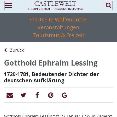
Startseite Wolfenbüttel
Veranstaltungen
Tourismus & Freizeit
Zurück
Gotthold Ephraim Lessing
1729-1781, Bedeutender Dichter der
deutschen Aufklärung
Gotthold Ephraim Lessing (* 22. Januar 1729 in Kamenz,