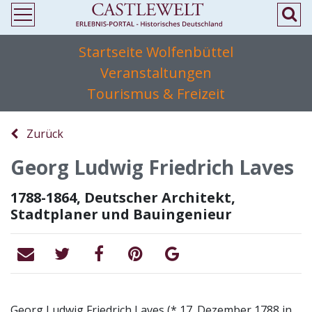
Startseite Wolfenbüttel
Veranstaltungen
Tourismus & Freizeit
Zurück
Georg Ludwig Friedrich Laves
1788-1864, Deutscher Architekt,
Stadtplaner und Bauingenieur
Georg Ludwig Friedrich Laves (* 17. Dezember 1788 in