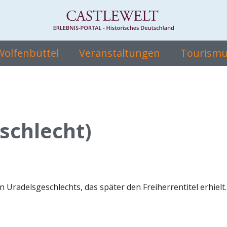
 Wolfenbüttel
Veranstaltungen
Tourismus
schlecht)
Uradelsgeschlechts, das später den Freiherrentitel erhielt.