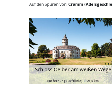
Auf den Spuren von:
Cramm (Adelsgeschlec
Schloss Oelber am weißen Wege
Entfernung (Luftlinie)
21,5 km