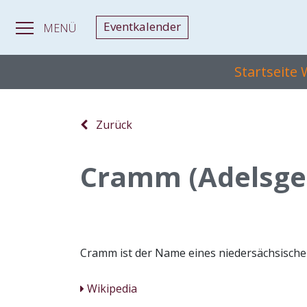
Eventkalender
MENÜ
Startseite
Zurück
Cramm (Adelsge
Cramm ist der Name eines niedersächsischen 
Wikipedia