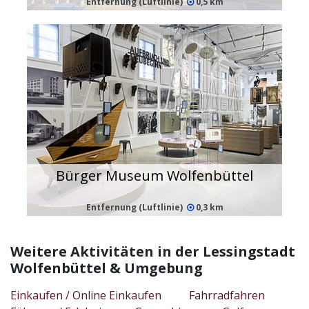
Entfernung (Luftlinie)
0,5 km
Bürger Museum Wolfenbüttel
Entfernung (Luftlinie)
0,3 km
Weitere Aktivitäten in der Lessingstadt
Wolfenbüttel & Umgebung
Einkaufen / Online Einkaufen
Fahrradfahren