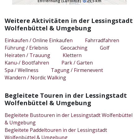
Entfernung (Luftlinie)
29,5 km
Weitere Aktivitäten in der Lessingstadt
Wolfenbüttel & Umgebung
Einkaufen / Online Einkaufen
Fahrradfahren
Führung / Erlebnis
Geocaching
Golf
Heiraten / Trauung
Klettern
Kanu-/ Bootfahren
Park / Garten
Spa / Wellness
Tagung / Firmenevent
Wandern / Nordic Walking
Begleitete Touren in der Lessingstadt
Wolfenbüttel & Umgebung
Begleitete Bustouren in der Lessingstadt Wolfenbüttel
& Umgebung
Begleitete Paddeltouren in der Lessingstadt
Wolfenbüttel & Umgebung