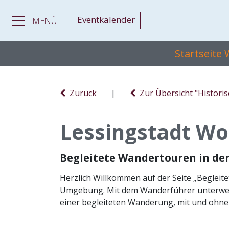
Eventkalender
MENÜ
Startseite
Zurück
|
Zur Übersicht "Histori
Lessingstadt W
Begleitete Wandertouren in de
Herzlich Willkommen auf der Seite „Begleit
Umgebung. Mit dem Wanderführer unterweg
einer begleiteten Wanderung, mit und ohne