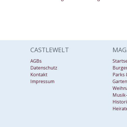
CASTLEWELT
MAG
AGBs
Starts
Datenschutz
Burgen
Kontakt
Parks 
Impressum
Garten
Weihn
Musik-
Histor
Heirat