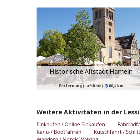
Historische Altstadt Hameln
Entfernung (Luftlinie)
80,4 km
Weitere Aktivitäten in der Le
Einkaufen / Online Einkaufen
Fahrradf
Kanu-/ Bootfahren
Kutschfahrt / Schlit
Wandern / Nordic Walking