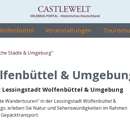
 Wolfenbüttel
Veranstaltungen
Tourismus
sche Städte & Umgeburg"
olfenbüttel & Umgebun
r Lessingstadt Wolfenbüttel & Umgebung
ete Wandertouren“ in der Lessingstadt Wolfenbüttel &
s: erleben Sie Natur und Sehenswürdigkeiten im Rahmen
 Gepäcktransport.