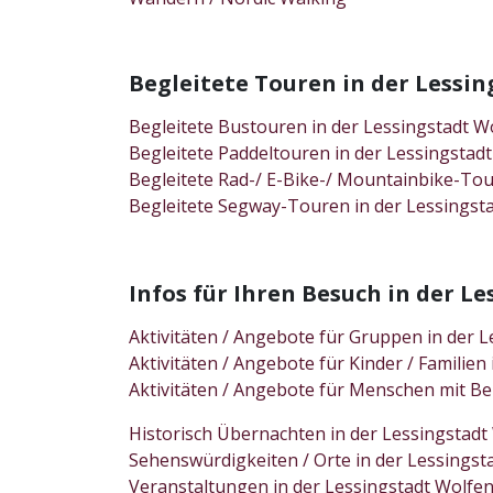
Begleitete Touren in der Less
Begleitete Bustouren in der Lessingstadt 
Begleitete Paddeltouren in der Lessingsta
Begleitete Rad-/ E-Bike-/ Mountainbike-To
Begleitete Segway-Touren in der Lessings
Infos für Ihren Besuch in der 
Aktivitäten / Angebote für Gruppen in der
Aktivitäten / Angebote für Kinder / Famili
Aktivitäten / Angebote für Menschen mit B
Historisch Übernachten in der Lessingsta
Sehenswürdigkeiten / Orte in der Lessings
Veranstaltungen in der Lessingstadt Wolf