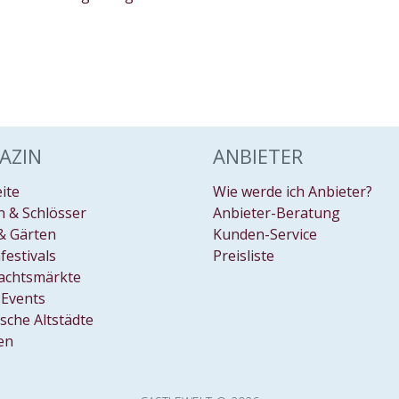
AZIN
ANBIETER
eite
Wie werde ich Anbieter?
 & Schlösser
Anbieter-Beratung
& Gärten
Kunden-Service
festivals
Preisliste
achtsmärkte
Events
ische Altstädte
en