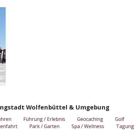
ssingstadt Wolfenbüttel & Umgebung
ahren
Führung / Erlebnis
Geocaching
Golf
tenfahrt
Park / Garten
Spa / Wellness
Tagung 