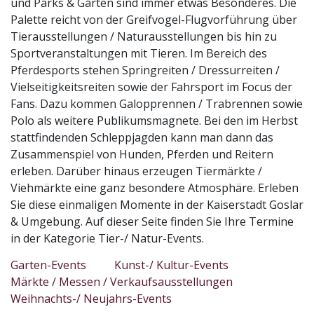
und Parks & Gärten sind immer etwas Besonderes. Die
Palette reicht von der Greifvogel-Flugvorführung über
Tierausstellungen / Naturausstellungen bis hin zu
Sportveranstaltungen mit Tieren. Im Bereich des
Pferdesports stehen Springreiten / Dressurreiten /
Vielseitigkeitsreiten sowie der Fahrsport im Focus der
Fans. Dazu kommen Galopprennen / Trabrennen sowie
Polo als weitere Publikumsmagnete. Bei den im Herbst
stattfindenden Schleppjagden kann man dann das
Zusammenspiel von Hunden, Pferden und Reitern
erleben. Darüber hinaus erzeugen Tiermärkte /
Viehmärkte eine ganz besondere Atmosphäre. Erleben
Sie diese einmaligen Momente in der Kaiserstadt Goslar
& Umgebung. Auf dieser Seite finden Sie Ihre Termine
in der Kategorie Tier-/ Natur-Events.
Garten-Events
Kunst-/ Kultur-Events
Märkte / Messen / Verkaufsausstellungen
Weihnachts-/ Neujahrs-Events