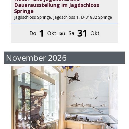
Dauerausstellung im Jagdschloss
Springe
Jagdschloss Springe, Jagdschloss 1, D-31832 Springe
1
31
Do
Okt
Sa
Okt
bis
November 2026