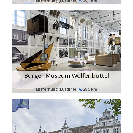
Entfernung (Luftlinie)
29,4 km
Bürger Museum Wolfenbüttel
Entfernung (Luftlinie)
29,5 km