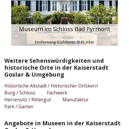
Museum im Schloss Bad Pyrmont
Entfernung (Luftlinie)
81,4 km
Weitere Sehenswürdigkeiten und
historische Orte in der Kaiserstadt
Goslar & Umgebung
Historische Altstadt / Historischer Ortskern
Burg / Schloss
Fachwerk
Herrensitz / Rittergut
Manufaktur
Park / Garten
Angebote in Museen in der Kaiserstadt