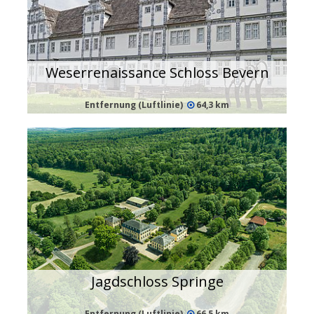
Weserrenaissance Schloss Bevern
Entfernung (Luftlinie)
64,3 km
Jagdschloss Springe
Entfernung (Luftlinie)
66,5 km