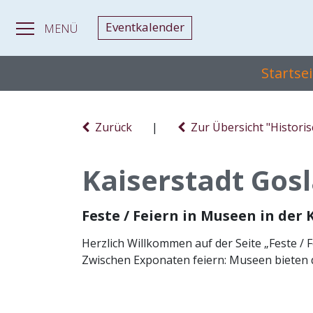
Eventkalender
MENÜ
Startse
Zurück
|
Zur Übersicht "Histori
Kaiserstadt Go
Feste / Feiern in Museen in de
Herzlich Willkommen auf der Seite „Feste / 
Zwischen Exponaten feiern: Museen bieten 