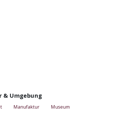
lar & Umgebung
t
Manufaktur
Museum