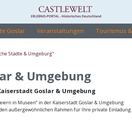
ite Goslar
Veranstaltungen
Tourismus & 
sche Städte & Umgeburg"
slar & Umgebung
r Kaiserstadt Goslar & Umgebung
Feiern in Museen“ in der Kaiserstadt Goslar & Umgebung.
den außergewöhnlichen Rahmen für Ihre private Einladung.