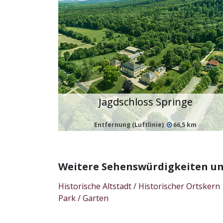
Jagdschloss Springe
Entfernung (Luftlinie)
66,5 km
Weitere Sehenswürdigkeiten und
Historische Altstadt / Historischer Ortskern
Park / Garten