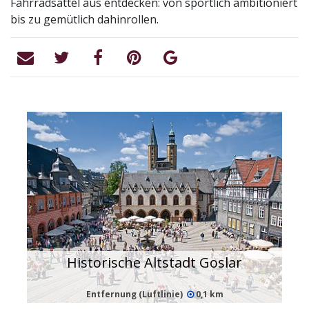
Fahrradsattel aus entdecken: von sportlich ambitioniert
bis zu gemütlich dahinrollen.
Historische Altstadt Goslar
Entfernung (Luftlinie)
0,1 km