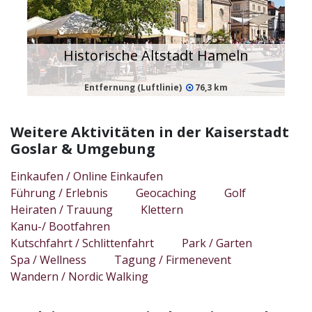
Historische Altstadt Hameln
Entfernung (Luftlinie)
76,3 km
Weitere Aktivitäten in der Kaiserstadt
Goslar & Umgebung
Einkaufen / Online Einkaufen
Führung / Erlebnis
Geocaching
Golf
Heiraten / Trauung
Klettern
Kanu-/ Bootfahren
Kutschfahrt / Schlittenfahrt
Park / Garten
Spa / Wellness
Tagung / Firmenevent
Wandern / Nordic Walking