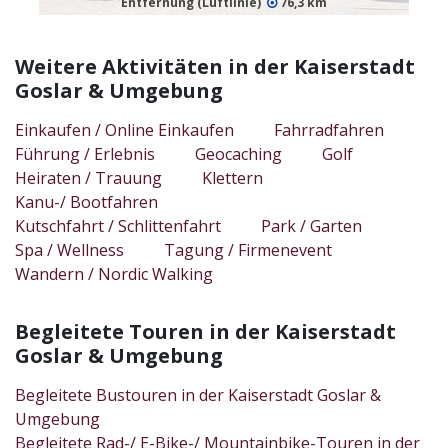
Entfernung (Luftlinie)
76,3 km
Weitere Aktivitäten in der Kaiserstadt
Goslar & Umgebung
Einkaufen / Online Einkaufen
Fahrradfahren
Führung / Erlebnis
Geocaching
Golf
Heiraten / Trauung
Klettern
Kanu-/ Bootfahren
Kutschfahrt / Schlittenfahrt
Park / Garten
Spa / Wellness
Tagung / Firmenevent
Wandern / Nordic Walking
Begleitete Touren in der Kaiserstadt
Goslar & Umgebung
Begleitete Bustouren in der Kaiserstadt Goslar &
Umgebung
Begleitete Rad-/ E-Bike-/ Mountainbike-Touren in der