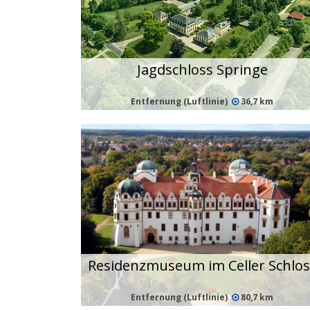
Jagdschloss Springe
Entfernung (Luftlinie)
36,7 km
Residenzmuseum im Celler Schlos
Entfernung (Luftlinie)
80,7 km