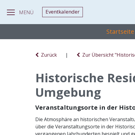
Eventkalender
MENÜ
Startseit
Zurück
|
Zur Übersicht "Histori
Historische Res
Umgebung
Veranstaltungsorte in der His
Die Atmosphäre an historischen Veranstaltu
über die Veranstaltungsorte in der Histori
vergangenen Jahrhunderten bespielt und g