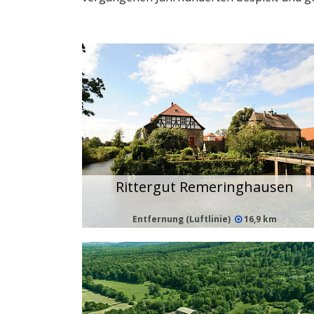
Rittergut Remeringhausen
Entfernung (Luftlinie)
16,9 km