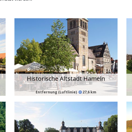
Historische Altstadt Hameln
Entfernung (Luftlinie)
27,6 km