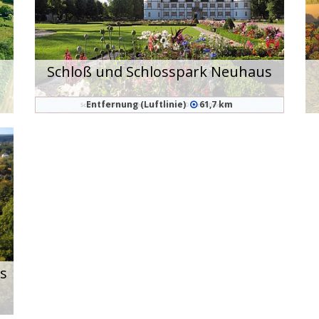
Schloß und Schlosspark Neuhaus
Entfernung (Luftlinie)
61,7 km
s