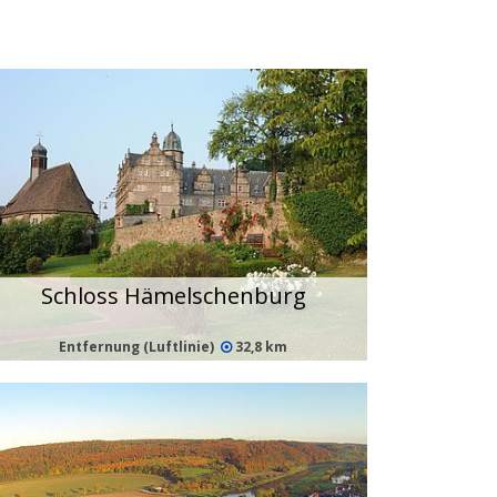
Schloss Hämelschenburg
Entfernung (Luftlinie)
32,8 km