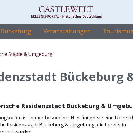
e Bückeburg
Veranstaltungen
Tourismus 
sche Städte & Umgeburg"
idenzstadt Bückeburg 
torische Residenzstadt Bückeburg & Umgeb
ngsorten ist immer besonders. Hier finden Sie eine Übersic
sche Residenzstadt Bückeburg & Umgebung, die bereits in
enutzt wurden.