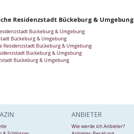
rische Residenzstadt Bückeburg & Umgebung
e Residenzstadt Bückeburg & Umgebung
nzstadt Bückeburg & Umgebung
sche Residenzstadt Bückeburg & Umgebung
 Residenzstadt Bückeburg & Umgebung
enzstadt Bückeburg & Umgebung
AZIN
ANBIETER
eite
Wie werde ich Anbieter?
 & Schlösser
Anbieter-Beratung