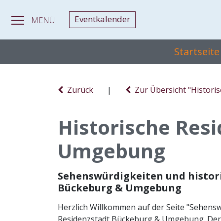
Eventkalender
MENÜ
Startseit
Zurück
|
Zur Übersicht "Histori
Historische Res
Umgebung
Sehenswürdigkeiten und histori
Bückeburg & Umgebung
Herzlich Willkommen auf der Seite "Sehensw
Residenzstadt Bückeburg & Umgebung. Der 