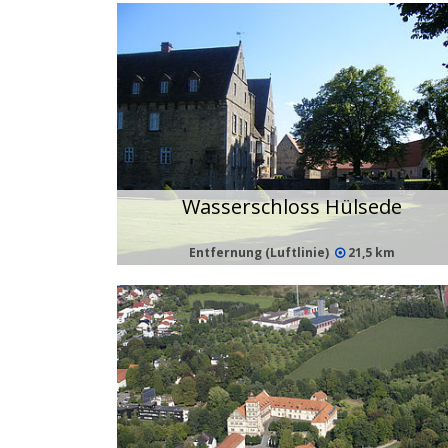
Wasserschloss Hülsede
Entfernung (Luftlinie)
21,5 km