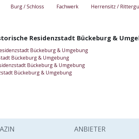
Burg / Schloss
Fachwerk
Herrensitz / Rittergu
Historische Residenzstadt Bückeburg & Umg
e Residenzstadt Bückeburg & Umgebung
nzstadt Bückeburg & Umgebung
 Residenzstadt Bückeburg & Umgebung
enzstadt Bückeburg & Umgebung
AZIN
ANBIETER