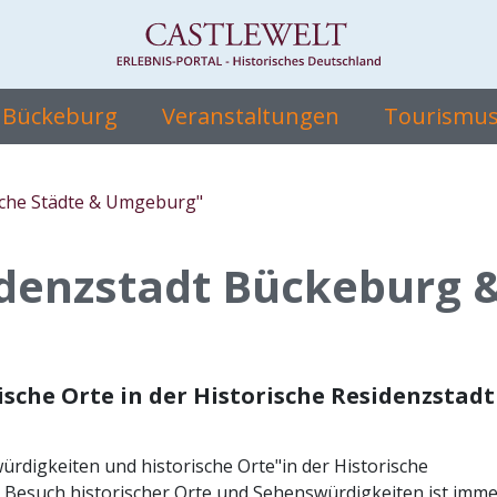
e Bückeburg
Veranstaltungen
Tourismus 
sche Städte & Umgeburg"
idenzstadt Bückeburg 
sche Orte in der Historische Residenzstadt
ürdigkeiten und historische Orte"in der Historische
Besuch historischer Orte und Sehenswürdigkeiten ist imme