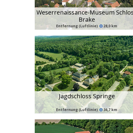
Weserrenaissance-Museum Schlo
Brake
Entfernung (Luftlinie)
28,0 km
Jagdschloss Springe
Entfernung (Luftlinie)
36,7 km