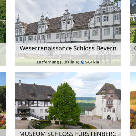
Weserrenaissance Schloss Bevern
Entfernung (Luftlinie)
54,4 km
s
MUSEUM SCHLOSS FÜRSTENBERG