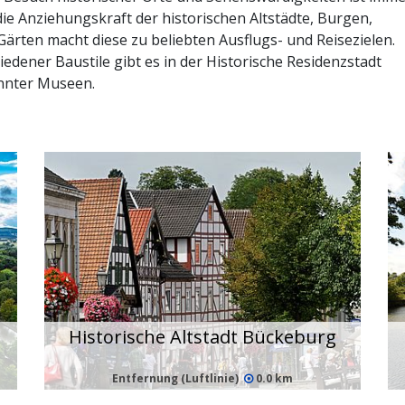
ie Anziehungskraft der historischen Altstädte, Burgen,
Gärten macht diese zu beliebten Ausflugs- und Reisezielen.
dener Baustile gibt es in der Historische Residenzstadt
nnter Museen.
Historische Altstadt Bückeburg
Entfernung (Luftlinie)
0.0 km