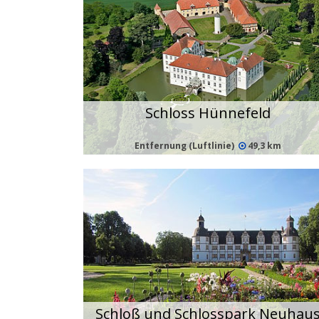
Schloss Hünnefeld
Entfernung (Luftlinie)
49,3 km
Schloß und Schlosspark Neuhau