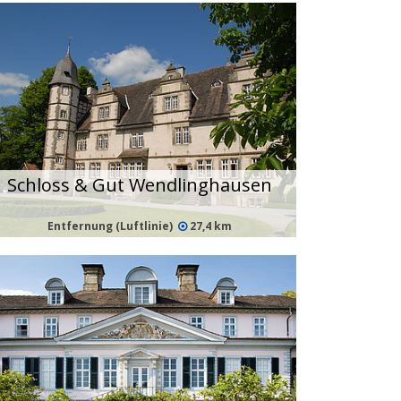
Schloss & Gut Wendlinghausen
Entfernung (Luftlinie)
27,4 km