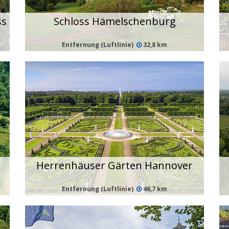
ss
Schloss Hämelschenburg
Entfernung (Luftlinie)
32,8 km
Herrenhäuser Gärten Hannover
Entfernung (Luftlinie)
46,7 km