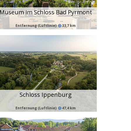
Museum im Schloss Bad Pyrmont
Entfernung (Luftlinie)
33,7 km
Schloss Ippenburg
Entfernung (Luftlinie)
47,4 km