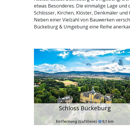
etwas Besonderes. Die einmalige Lage und d
Schlösser, Kirchen, Klöster, Denkmäler und 
Neben einer Vielzahl von Bauwerken verschie
Bückeburg & Umgebung eine Reihe anerka
Schloss Bückeburg
Entfernung (Luftlinie)
0,1 km