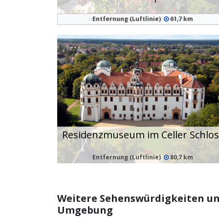
Entfernung (Luftlinie)
61,7 km
Residenzmuseum im Celler Schlos
Entfernung (Luftlinie)
80,7 km
Weitere Sehenswürdigkeiten und
Umgebung