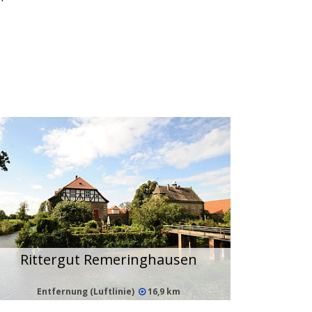
Rittergut Remeringhausen
Entfernung (Luftlinie)
16,9 km