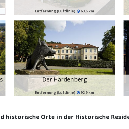
Entfernung (Luftlinie)
63,6 km
s
Der Hardenberg
Entfernung (Luftlinie)
92,9 km
 historische Orte in der Historische Resi