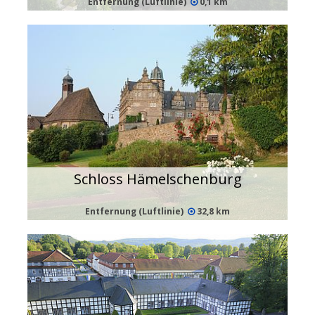
Entfernung (Luftlinie)
0,1 km
Schloss Hämelschenburg
Entfernung (Luftlinie)
32,8 km