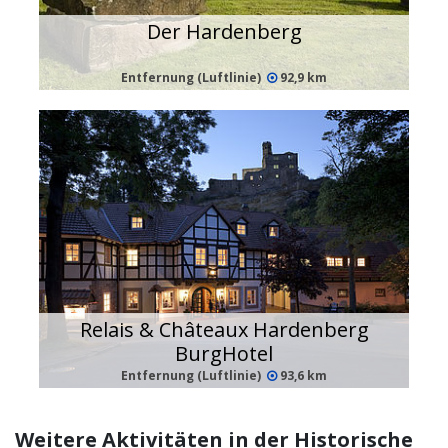
Der Hardenberg
Entfernung (Luftlinie)
92,9 km
Relais & Châteaux Hardenberg
BurgHotel
Entfernung (Luftlinie)
93,6 km
Weitere Aktivitäten in der Historische