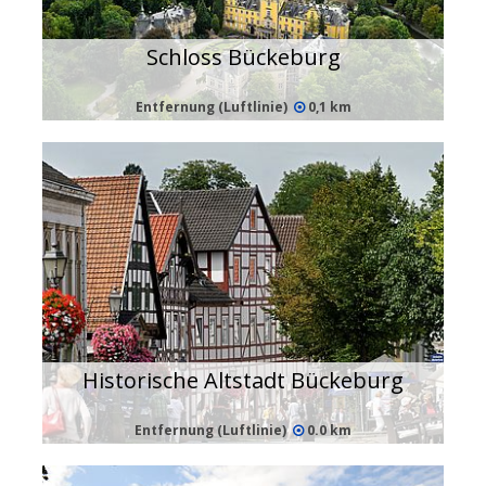
Schloss Bückeburg
Entfernung (Luftlinie)
0,1 km
Historische Altstadt Bückeburg
Entfernung (Luftlinie)
0.0 km